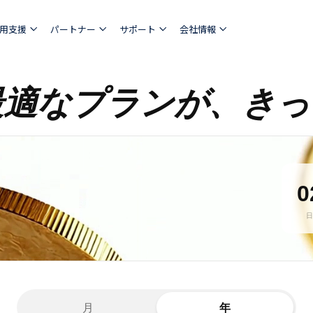
用支援
パートナー
サポート
会社情報
最適なプランが、きっ
0
日
月
年