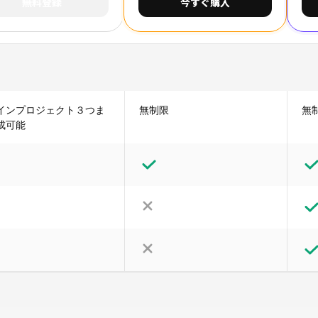
無料登録
今すぐ購入
インプロジェクト３つま
無制限
無
成可能