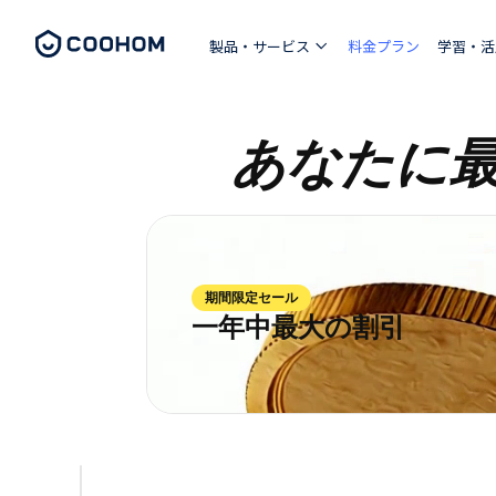
製品・サービス
料金プラン
学習・活
あなたに
期間限定セール
一年中最大の割引