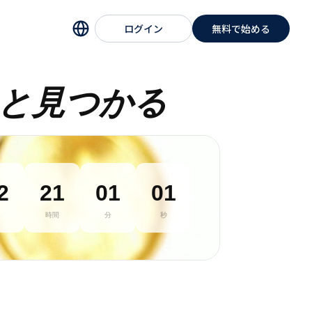
ログイン
無料で始める
と見つかる
2
21
01
00
時間
分
秒