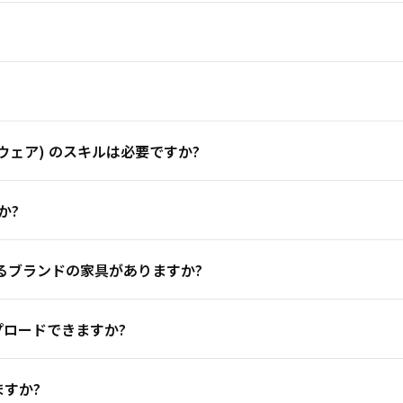
トウェア) のスキルは必要ですか?
か?
きるブランドの家具がありますか?
ロードできますか?
ますか?