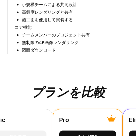
小規模チームによる共同設計
高頻度レンダリングと共有
施工図を使用して実装する
コア機能
:
チームメンバーのプロジェクト共有
無制限の4K画像レンダリング
図面ダウンロード
プランを比較
ic
Pro
El