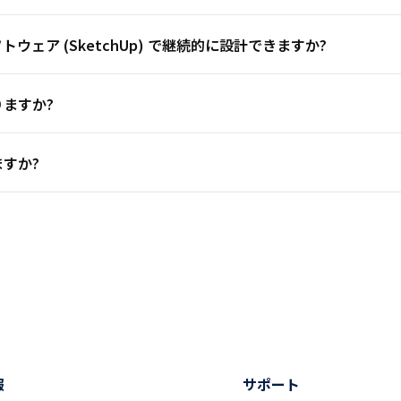
ェア (SketchUp) で継続的に設計できますか?
ますか?
すか?
報
サポート