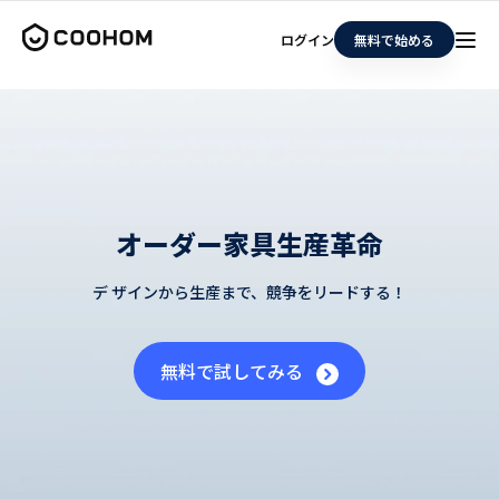
ログイン
無料で始める
オーダー家具生産革命
デ ザインから生産まで、競争をリードする！
無料で試してみる