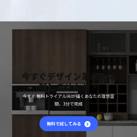
今すぐデザイン革命を体
験しませんか？
今すぐ 無料トライアル!AIが描くあなたの理想空
間、3分で完成
無料で試してみる