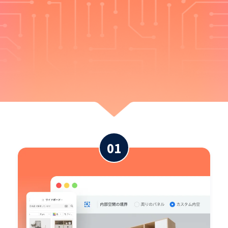
デザインから製造まで、すべてを変
える力がここに
01